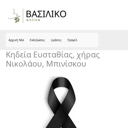
Skip
to
content
Αρχική Νέα
Εκδηλώσεις
Δράσεις
Προφίλ
Κηδεία Ευσταθίας, χήρας
Νικολάου, Μπινίσκου