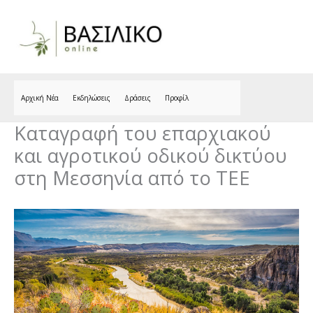
Skip
to
content
Αρχική Νέα
Εκδηλώσεις
Δράσεις
Προφίλ
Καταγραφή του επαρχιακού
και αγροτικού οδικού δικτύου
στη Μεσσηνία από το ΤΕΕ