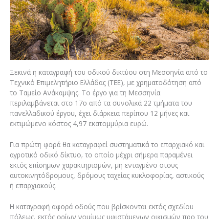
Ξεκινά η καταγραφή του οδικού δικτύου στη Μεσσηνία από το
Τεχνικό Επιμελητήριο Ελλάδας (ΤΕΕ), με χρηματοδότηση από
το Ταμείο Ανάκαμψης. Το έργο για τη Μεσσηνία
περιλαμβάνεται στο 17ο από τα συνολικά 22 τμήματα του
πανελλαδικού έργου, έχει διάρκεια περίπου 12 μήνες και
εκτιμώμενο κόστος 4,97 εκατομμύρια ευρώ.
Για πρώτη φορά θα καταγραφεί συστηματικά το επαρχιακό και
αγροτικό οδικό δίκτυο, το οποίο μέχρι σήμερα παραμένει
εκτός επίσημων χαρακτηρισμών, μη ενταγμένο στους
αυτοκινητόδρομους, δρόμους ταχείας κυκλοφορίας, αστικούς
ή επαρχιακούς.
Η καταγραφή αφορά οδούς που βρίσκονται εκτός σχεδίου
πόλεως, εκτός ορίων νομίμως υφιστάμενων οικισμών προ του