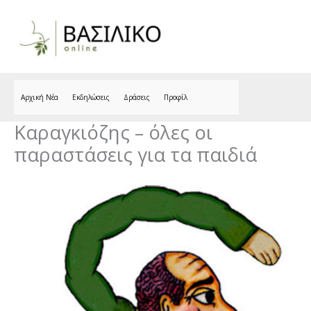
Skip
to
content
Αρχική Νέα
Εκδηλώσεις
Δράσεις
Προφίλ
Καραγκιόζης – όλες οι
παραστάσεις για τα παιδιά