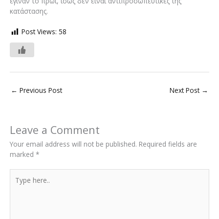
έγιναν το πρωί, ίσως δεν είναι αντιπροσωπευτικές της
κατάστασης.
Post Views:
58
←
Previous Post
Next Post
→
Leave a Comment
Your email address will not be published.
Required fields are
marked
*
Type
here..