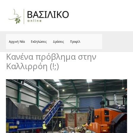
Skip
to
content
Αρχική Νέα
Εκδηλώσεις
Δράσεις
Προφίλ
Κανένα πρόβλημα στην
Καλλιρρόη (!;)