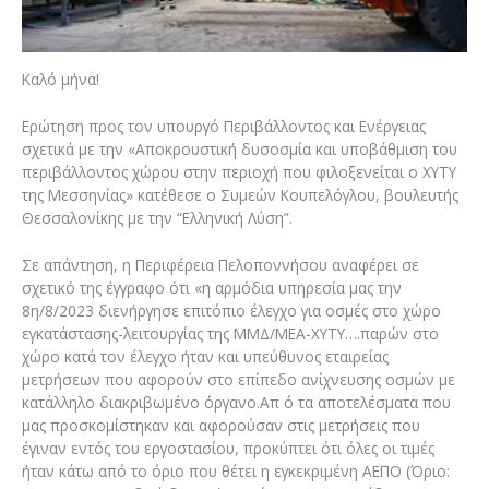
Καλό μήνα!
Ερώτηση προς τον υπουργό Περιβάλλοντος και Ενέργειας
σχετικά με την «Αποκρουστική δυσοσμία και υποβάθμιση του
περιβάλλοντος χώρου στην περιοχή που φιλοξενείται ο ΧΥΤΥ
της Μεσσηνίας» κατέθεσε ο Συμεών Κουπελόγλου, βουλευτής
Θεσσαλονίκης με την “Ελληνική Λύση”.
Σε απάντηση, η Περιφέρεια Πελοποννήσου αναφέρει σε
σχετικό της έγγραφο ότι «η αρμόδια υπηρεσία μας την
8η/8/2023 διενήργησε επιτόπιο έλεγχο για οσμές στο χώρο
εγκατάστασης-λειτουργίας της ΜΜΔ/ΜΕΑ-ΧΥΤΥ….παρών στο
χώρο κατά τον έλεγχο ήταν και υπεύθυνος εταιρείας
μετρήσεων που αφορούν στο επίπεδο ανίχνευσης οσμών με
κατάλληλο διακριβωμένο όργανο.Απ ό τα αποτελέσματα που
μας προσκομίστηκαν και αφορούσαν στις μετρήσεις που
έγιναν εντός του εργοστασίου, προκύπτει ότι όλες οι τιμές
ήταν κάτω από το όριο που θέτει η εγκεκριμένη ΑΕΠΟ (Όριο: