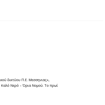
ικού δικτύου Π.Ε. Μεσσηνιας»,
– Καλό Νερό – Όρια Νομού. Το πρωί