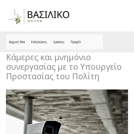
Skip
to
content
Αρχική Νέα
Εκδηλώσεις
Δράσεις
Προφίλ
Κάμερες και μνημόνιο
συνεργασίας με το Υπουργείο
Προστασίας του Πολίτη