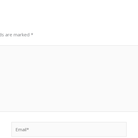
lds are marked
*
Email*