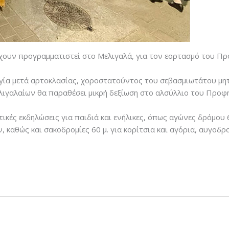
έχουν προγραμματιστεί στο Μελιγαλά, για τον εορτασμό του Πρ
υργία μετά αρτοκλασίας, χοροστατούντος του σεβασμιωτάτου μητ
λιγαλαίων θα παραθέσει μικρή δεξίωση στο αλσύλλιο του Προφή
κές εκδηλώσεις για παιδιά και ενήλικες, όπως αγώνες δρόμου 6
 καθώς και σακοδρομίες 60 μ. για κορίτσια και αγόρια, αυγοδρ