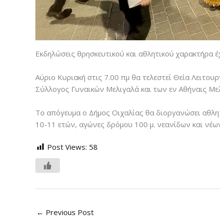
Εκδηλώσεις θρησκευτικού και αθλητικού χαρακτήρα 
Αύριο Κυριακή στις 7.00 πμ θα τελεστεί Θεία Λειτο
Σύλλογος Γυναικών Μελιγαλά και των εν Αθήναις Με
Το απόγευμα ο Δήμος Οιχαλίας θα διοργανώσει αθλητι
10-11 ετών, αγώνες δρόμου 100 μ. νεανίδων και νέων,
Post Views:
58
←
Previous Post