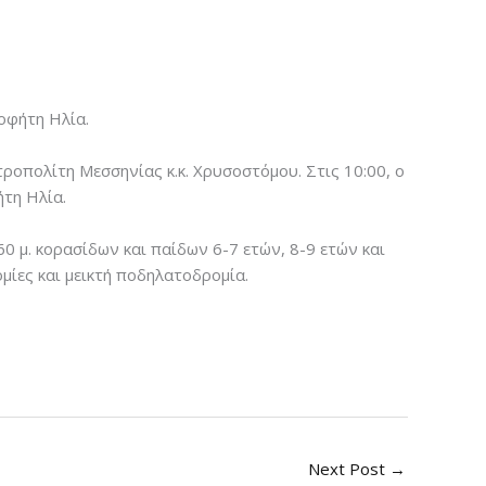
οφήτη Ηλία.
ροπολίτη Μεσσηνίας κ.κ. Χρυσοστόμου. Στις 10:00, ο
τη Ηλία.
0 μ. κορασίδων και παίδων 6-7 ετών, 8-9 ετών και
ομίες και μεικτή ποδηλατοδρομία.
Next Post
→