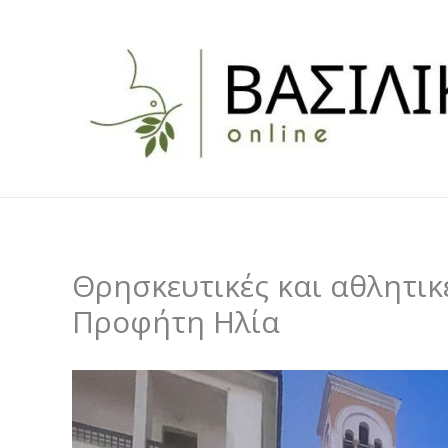
Skip
to
content
Θρησκευτικές και αθλητικ
Προφήτη Ηλία