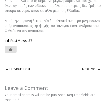
Χρόνια πολλά από τη σημερινή μεγάλη γιορτή. Και στο χωριό
έγινε αγιασμός των υδάτων, παρόλο που ο ιερέας δεν έριξε το
σταυρό σε νερά, όπως σε άλλα μέρη της Ελλάδας.
Μετά την αυριανή λειτουργία θα τελεστεί 40ημερο μνημόσυνο
υπέρ αναπαύσεως της ψυχής του Πανάγου Παντ. Ανδρούτσου.
Ο Θεός να τον αναπαύσει.
Post Views:
57
←
Previous Post
Next Post
→
Leave a Comment
Your email address will not be published.
Required fields are
marked
*