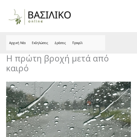
Skip
to
content
Αρχική Νέα
Εκδηλώσεις
Δράσεις
Προφίλ
Η πρώτη βροχή μετά από
καιρό