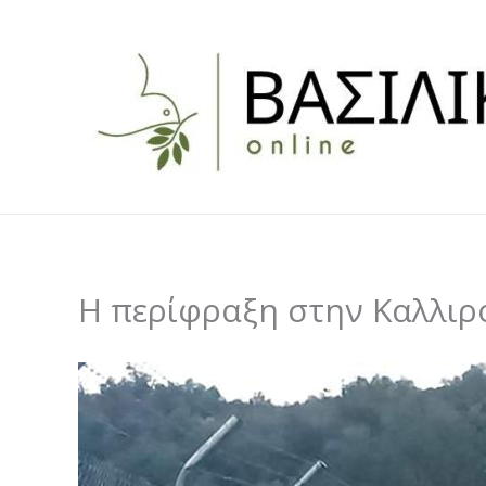
Skip
to
content
Η περίφραξη στην Καλλιρ