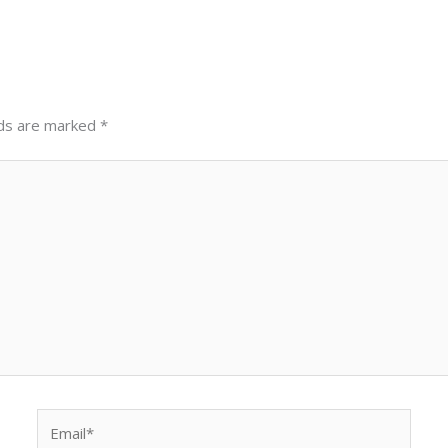
lds are marked
*
Email*