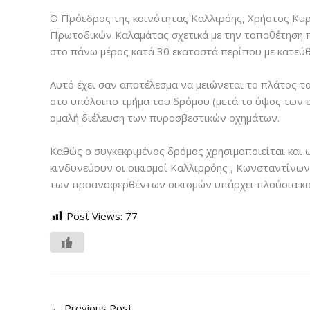
Ο Πρόεδρος της κοινότητας Καλλιρόης, Χρήστος Κυρ
Πρωτοδικών Καλαμάτας σχετικά με την τοποθέτηση 
στο πάνω μέρος κατά 30 εκατοστά περίπου με κατεύ
Αυτό έχει σαν αποτέλεσμα να μειώνεται το πλάτος τ
στο υπόλοιπο τμήμα του δρόμου (μετά το ύψος των ε
ομαλή διέλευση των πυροσβεστικών οχημάτων.
Καθώς ο συγκεκριμένος δρόμος χρησιμοποιείται και 
κινδυνεύουν οι οικισμοί Καλλιρρόης , Κωνσταντίνων 
των προαναφερθέντων οικισμών υπάρχει πλούσια και
Post Views:
77
←
Previous Post