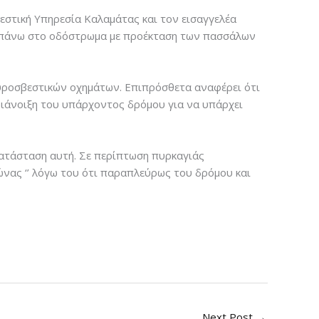
στική Υπηρεσία Καλαμάτας και τον εισαγγελέα
ν πάνω στο οδόστρωμα με προέκταση των πασσάλων
πυροσβεστικών οχημάτων. Επιπρόσθετα αναφέρει ότι
διάνοιξη του υπάρχοντος δρόμου για να υπάρχει
κατάσταση αυτή. Σε περίπτωση πυρκαγιάς
ώνας ‘’ λόγω του ότι παραπλεύρως του δρόμου και
Next Post
→