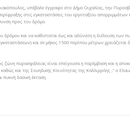
ιακόπουλος, υπέβαλε έγγραφο στο Δήμο Οιχαλίας, την Πυροσβε
περίφραξης στις εγκαταστάσεις του εργοταξίου απορριμμάτω
θυνση προς τον δρόμο.
ου δρόμου και να καθίσταται έως και αδύνατη η διέλευση των 
γκαταστάσεων) και σε μήκος 1500 περίπου μέτρων χρειάζεται 
ως ζώνη πυρασφάλειας είναι επείγουσα η παρέμβαση και η απο
καθώς και της Σουηδικής Κοινότητας της Καλλιρρόης ,’’ ο Ελαι
 πυκνή δασική έκταση.