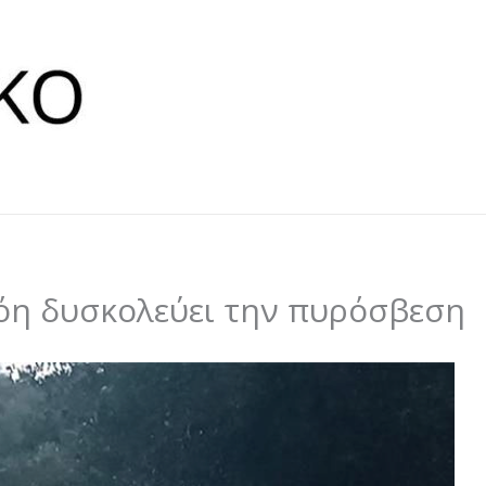
όη δυσκολεύει την πυρόσβεση