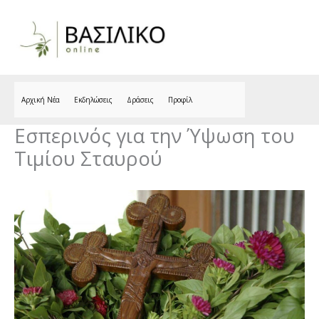
Skip
to
content
Αρχική Νέα
Εκδηλώσεις
Δράσεις
Προφίλ
Εσπερινός για την Ύψωση του
Τιμίου Σταυρού