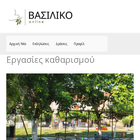
Skip
to
content
Αρχική Νέα
Εκδηλώσεις
Δράσεις
Προφίλ
Εργασίες καθαρισμού