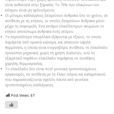
είναι ανθεκτικά στην ξηρασία. Το 70% των ελαιώνων του
κόσμου είναι μη αρδευόμενοι.
Οι μόνιμες καλλιέργειες δεσμεύουν άνθρακα όλο το χρόνο, σε
αντίθεση με τις ετήσιες, οι οποίες δεσμεύουν άνθρακα μόνο
μέχρι τη συγκομιδή. Ένα εκτάριο ελαιόδεντρων ακυρώνει το
ετήσιο αποτύπωμα άνθρακα ενός ατόμου.
Τα περισσότερα σπορέλαια εξάγονται με εξάνιο, το οποίο
παράγεται από ορυκτά καύσιμα, και απαιτούν υψηλή
θερμότητα, η οποία είναι ενεργοβόρα. Αντίθετα, το ελαιόλαδο
προκύπτει μηχανικά, χωρίς τη χρήση διαλυτών, ενώ το
εξαιρετικό παρθένο ελαιόλαδο παράγεται σε συνθήκες
χαμηλής θερμοκρασίας.
Το ελαιόλαδο δεν είναι ποτέ γενετικά τροποποιημένος
οργανισμός, σε αντίθεση με το έλαιο σόγιας και καλαμποκιού
που παρασκευάζονται σχεδόν πάντα από γενετικά
τροποποιημένες καλλιέργειες.
Post Views:
67