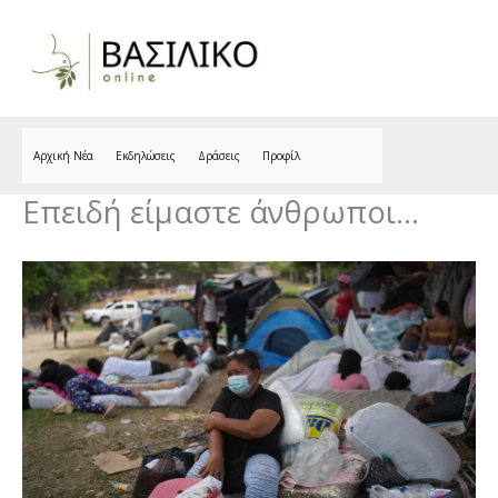
Skip
to
content
Αρχική Νέα
Εκδηλώσεις
Δράσεις
Προφίλ
Επειδή είμαστε άνθρωποι…