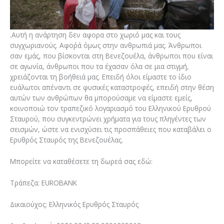
.Αυτή η ανάρτηση δεν αφορα στο χωριό μας και τους
συγχωριανούς. Αφο΄ρά όμως στην ανθρωπιά μας. Άνθρωποι
σαν εμάς, που βίσκονται στη Βενεζουέλα, άνθρωποι που είναι
σε αγωνία, άνθρωποι που τα έχασαν όλα σε μια στιγμή,
χρειάζονται τη βοήθειά μας. Επειδή όλοι είμαστε το ίδιο
ευάλωτοι απέναντι σε φυσικές καταστροφές, επειδή στην θέση
αυτών των ανθρώπων θα μπορούσαμε να είμαστε εμείς,
κοινοποιώ τον τραπεζικό λογαριασμό του Ελληνικού Ερυθρού
Σταυρού, που συγκεντρώνει χρήματα για τους πληγέντες των
σεισμών, ώστε να ενισχύσει τις προσπάθειες που καταβάλει ο
Ερυθρός Σταυρός της Βενεζουέλας.
Μπορείτε να καταθέσετε τη δωρεά σας εδώ:
Τράπεζα: EUROBANK
Δικαιούχος: Ελληνικός Ερυθρός Σταυρός