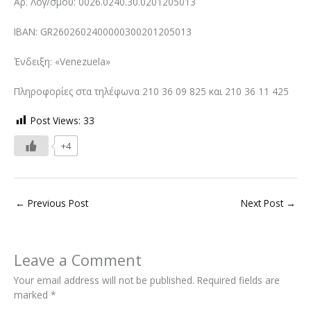
Αρ. Λογ/σμού: 0026.0240.30.0201205013
IBAN: GR2602602400000300201205013
Ένδειξη: «Venezuela»
Πληροφορίες στα τηλέφωνα 210 36 09 825 και 210 36 11 425
Post Views:
33
+4
←
Previous Post
Next Post
→
Leave a Comment
Your email address will not be published.
Required fields are
marked
*