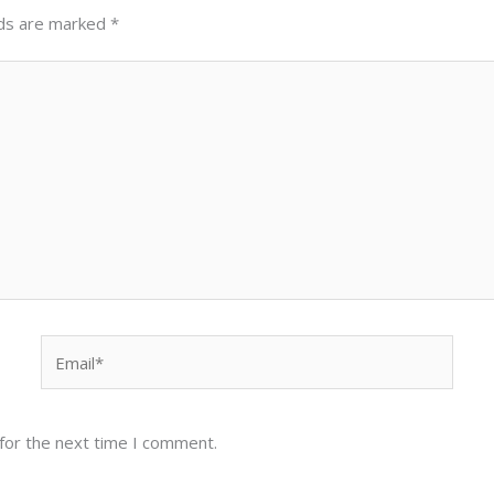
lds are marked
*
Email*
for the next time I comment.