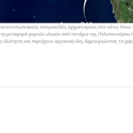
α εντυπωσιακούς σπειροειδείς σχηματισμούς στο νότιο Ιόνιο.
ό τη μεταφορά φερτών υλικών από ποτάμια της Πελοποννήσου π
ς ιδιότητες και περιέχουν οργανική ύλη, δημιουργώντας τα χ