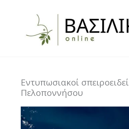
Skip
to
content
Εντυπωσιακοί σπειροειδεί
Πελοποννήσου