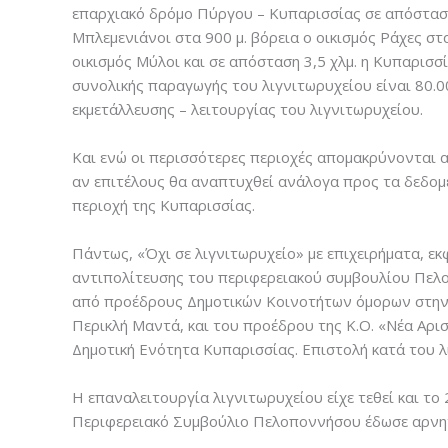
επαρχιακό δρόμο Πύργου – Κυπαρισσίας σε απόσταση 1
Μπλεμενιάνοι στα 900 μ. βόρεια ο οικισμός Ράχες στα
οικισμός Μύλοι και σε απόσταση 3,5 χλμ. η Κυπαρισ
συνολικής παραγωγής του λιγνιτωρυχείου είναι 80.0
εκμετάλλευσης – λειτουργίας του λιγνιτωρυχείου.
Και ενώ οι περισσότερες περιοχές απομακρύνονται απ
αν επιτέλους θα αναπτυχθεί ανάλογα προς τα δεδομέ
περιοχή της Κυπαρισσίας.
Πάντως, «Όχι σε λιγνιτωρυχείο» με επιχειρήματα, ε
αντιπολίτευσης του περιφερειακού συμβουλίου Πελο
από προέδρους Δημοτικών Κοινοτήτων όμορων στην π
Περικλή Μαντά, και του προέδρου της Κ.Ο. «Νέα Αρισ
Δημοτική Ενότητα Κυπαρισσίας. Επιστολή κατά του 
Η επαναλειτουργία λιγνιτωρυχείου είχε τεθεί και το 
Περιφερειακό Συμβούλιο Πελοποννήσου έδωσε αρνη