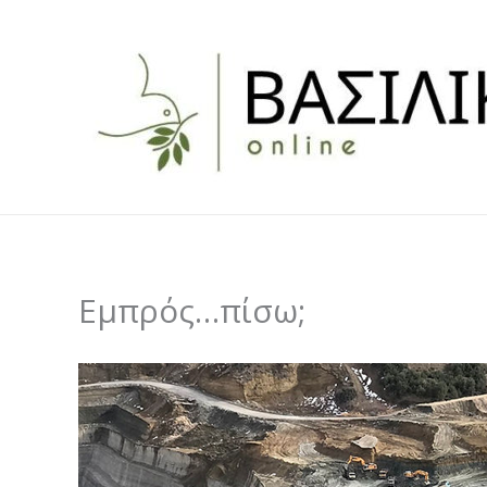
Skip
to
content
Εμπρός…πίσω;