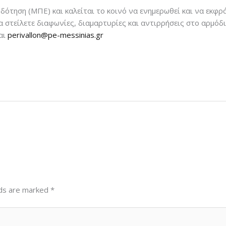
οδότηση (ΜΠΕ) και καλείται το κοινό να ενημερωθεί και να εκφρ
α στείλετε διαφωνίες, διαμαρτυρίες και αντιρρήσεις στο αρμό
αι
perivallon@pe-messinias.gr
lds are marked
*