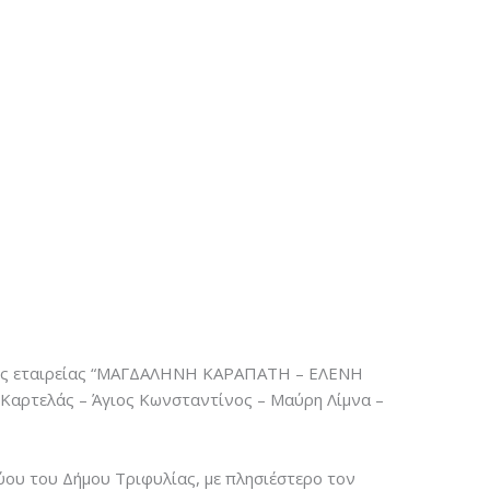
ης της εταιρείας “ΜΑΓΔΑΛΗΝΗ ΚΑΡΑΠΑΤΗ – ΕΛΕΝΗ
 Καρτελάς – Άγιος Κωνσταντίνος – Μαύρη Λίμνα –
τύου του Δήμου Τριφυλίας, με πλησιέστερο τον