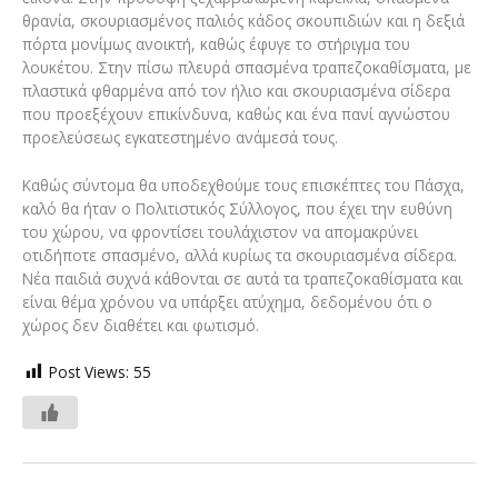
θρανία, σκουριασμένος παλιός κάδος σκουπιδιών και η δεξιά
πόρτα μονίμως ανοικτή, καθώς έφυγε το στήριγμα του
λουκέτου. Στην πίσω πλευρά σπασμένα τραπεζοκαθίσματα, με
πλαστικά φθαρμένα από τον ήλιο και σκουριασμένα σίδερα
που προεξέχουν επικίνδυνα, καθώς και ένα πανί αγνώστου
προελεύσεως εγκατεστημένο ανάμεσά τους.
Καθώς σύντομα θα υποδεχθούμε τους επισκέπτες του Πάσχα,
καλό θα ήταν ο Πολιτιστικός Σύλλογος, που έχει την ευθύνη
του χώρου, να φροντίσει τουλάχιστον να απομακρύνει
οτιδήποτε σπασμένο, αλλά κυρίως τα σκουριασμένα σίδερα.
Νέα παιδιά συχνά κάθονται σε αυτά τα τραπεζοκαθίσματα και
είναι θέμα χρόνου να υπάρξει ατύχημα, δεδομένου ότι ο
χώρος δεν διαθέτει και φωτισμό.
Post Views:
55