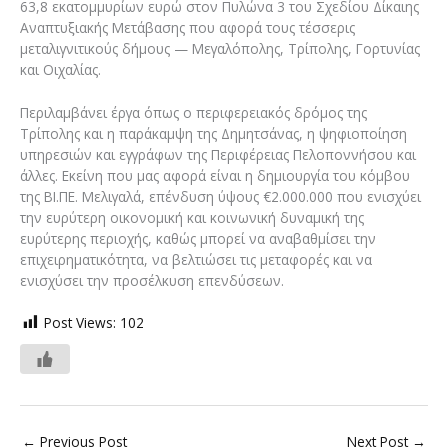
63,8 εκατομμυρίων ευρώ στον Πυλώνα 3 του Σχεδίου Δίκαιης
Αναπτυξιακής Μετάβασης που αφορά τους τέσσερις
μεταλιγνιτικούς δήμους — Μεγαλόπολης, Τρίπολης, Γορτυνίας
και Οιχαλίας.
Περιλαμβάνει έργα όπως ο περιφερειακός δρόμος της
Τρίπολης και η παράκαμψη της Δημητσάνας, η ψηφιοποίηση
υπηρεσιών και εγγράφων της Περιφέρειας Πελοποννήσου και
άλλες. Εκείνη που μας αφορά είναι η δημιουργία του κόμβου
της ΒΙ.ΠΕ. Μελιγαλά, επένδυση ύψους €2.000.000 που ενισχύει
την ευρύτερη οικονομική και κοινωνική δυναμική της
ευρύτερης περιοχής, καθώς μπορεί να αναβαθμίσει την
επιχειρηματικότητα, να βελτιώσει τις μεταφορές και να
ενισχύσει την προσέλκυση επενδύσεων.
Post Views:
102
←
Previous Post
Next Post
→