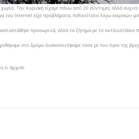
 χωριό. Την Κυριακή είχαμε πάνω από 20 σύντομες αλλά συχνά
σήμα του Internet είχε προβλήματα, πιθανότατα λόγω καιρικών φ
ποκαταστάθηκε προσωρινά, αλλά το ζήτημα με το αντλιοστάσιο π
βρεθήκαμε στο δρόμο δυσκολευτήκαμε τόσο με τον όγκο της βροχ
ό,τι άρχισε.