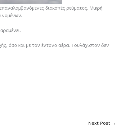
 επαναλαμβανόμενες διακοπές ρεύματος. Μικρή
αινομένων.
αραμένει.
ής, όσο και με τον έντονο αέρα. Τουλάχιστον δεν
Next Post
→