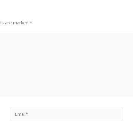
lds are marked
*
Email*