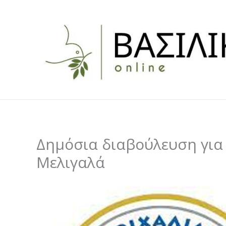
Skip
to
content
Δημόσια διαβούλευση για 
Μελιγαλά