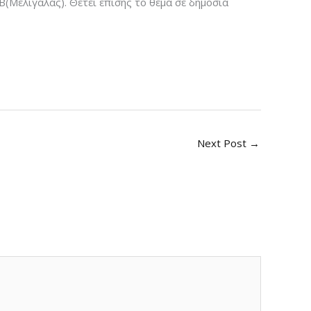
(Μελιγαλάς). Θέτει επίσης το θέμα σε δημόσια
Next Post
→