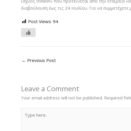
ισχύος 998kW» που προτείνεται από την εταιρεία «Β
διαβούλευση έως τις 24 Ιουλίου. Για να συμμετέχετε 
Post Views:
94
←
Previous Post
Leave a Comment
Your email address will not be published.
Required fie
Type
here..