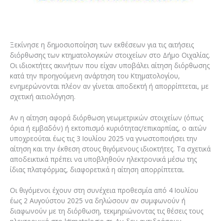
Ξεκίνησε η δημοσιοποίηση των εκθέσεων για τις αιτήσεις
διόρθωσης των κτηματολογικών στοιχείων στο Δήμο Οιχαλίας.
Οι ιδιοκτήτες ακινήτων που είχαν υποβάλει αίτηση διόρθωσης
κατά την προηγούμενη ανάρτηση του Κτηματολογίου,
ενημερώνονται πλέον αν γίνεται αποδεκτή ή απορρίπτεται, με
σχετική αιτιολόγηση.
Αν η αίτηση αφορά διόρθωση γεωμετρικών στοιχείων (όπως
όρια ή εμβαδόν) ή εκτοπισμό κυριότητας/επικαρπίας, ο αιτών
υποχρεούται έως τις 3 Ιουλίου 2025 να γνωστοποιήσει την
αίτηση και την έκθεση στους θιγόμενους ιδιοκτήτες. Τα σχετικά
αποδεικτικά πρέπει να υποβληθούν ηλεκτρονικά μέσω της
ίδιας πλατφόρμας, διαφορετικά η αίτηση απορρίπτεται.
Οι θιγόμενοι έχουν στη συνέχεια προθεσμία από 4 Ιουλίου
έως 2 Αυγούστου 2025 να δηλώσουν αν συμφωνούν ή
διαφωνούν με τη διόρθωση, τεκμηριώνοντας τις θέσεις τους