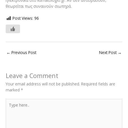
ηλεκτρονικά στο ktimatologio.gr. Αν δεν αντιδράσουν,
θεωρείται πως συναινούν σιωπηρά.
Post Views:
96
←
Previous Post
Next Post
→
Leave a Comment
Your email address will not be published.
Required fields are
marked
*
Type
here..