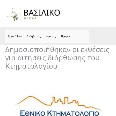
Skip
to
content
Αρχική Νέα
Εκδηλώσεις
Δράσεις
Προφίλ
Δημοσιοποιήθηκαν οι εκθέσεις
για αιτήσεις διόρθωσης του
Κτηματολογίου