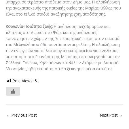
υπάρχει σε τεράστιο απόθεμα στον Δήμο μας. Η ολοκλήρωση
της ανακατασκευής της πατρικής οικίας της Μαρίας Κάλλας που
είναι στο τελικό στάδιο αναζήτησης χρηματοδότησης.
Κοινωνία-Ποιότητα ζωής:
Η ανάπλαση πεζοδρομίων και
πλατείας στο Δώριο, στο Ψάρι και της ανάπλασης
κοινοχρήστων χώρων της 7ης επαρχιακής μέσα στον οικισμό
του Μελιγαλά που ήδη συντάσσονται μελέτες. Η ολοκλήρωση
των ενεργειών για τη λειτουργία οικοτροφείου για ενηλίκους
με αυτισμό στο Γυμνάσιο της Μερόπης σε συνεργασία με τον
Σύλλογο Γονέων, Κηδεμόνων και Φίλων Ατόμων με Αυτισμό
Μεσσηνίας, ήδη εκτιμάται ότι θα ξεκινήσει μέσα στο έτος
Post Views:
51
←
Previous Post
Next Post
→