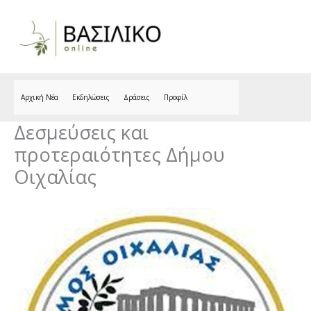
Skip
to
content
Αρχική Νέα
Εκδηλώσεις
Δράσεις
Προφίλ
Δεσμεύσεις και
προτεραιότητες Δήμου
Οιχαλίας