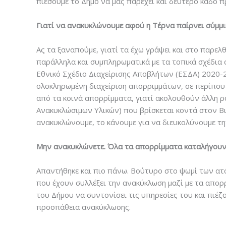
πιέσουμε το Δήμο να μας παρέχει και δεύτερο κάδο 
Γιατί να ανακυκλώνουμε αφού η Τέρνα παίρνει σύμμι
Ας τα ξαναπούμε, γιατί τα έχω γράψει και στο παρελ
παράλληλα και συμπληρωματικά με τα τοπικά σχέδια
Εθνικό Σχέδιο Διαχείρισης Αποβλήτων (ΕΣΔΑ) 2020-20
ολοκληρωμένη διαχείριση απορριμμάτων, σε περίπου 
από τα κοινά απορρίμματα, γιατί ακολουθούν άλλη ρ
Ανακυκλώσιμων Υλικών) που βρίσκεται κοντά στον Βι
ανακυκλώνουμε, το κάνουμε για να διευκολύνουμε τη
Μην ανακυκλώνετε. Όλα τα απορρίμματα καταλήγουν
Απαντήθηκε και πιο πάνω. Βούτυρο στο ψωμί των ατ
που έχουν συλλέξει την ανακύκλωση μαζί με τα απορρ
του Δήμου να συντονίσει τις υπηρεσίες του και πιέζ
προσπάθεια ανακύκλωσης.