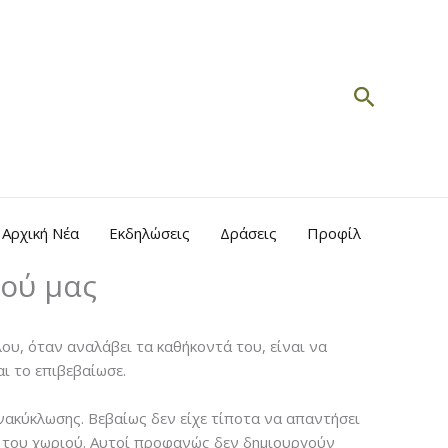
Search
Αρχική Νέα
Εκδηλώσεις
Δράσεις
Προφίλ
ιού μας
, όταν αναλάβει τα καθήκοντά του, είναι να
ι το επιβεβαίωσε.
ανακύκλωσης. Βεβαίως δεν είχε τίποτα να απαντήσει
η του χωριού. Αυτοί προφανώς δεν δημιουργούν