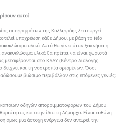
ωρίσουν αυτοί
ασίας απορριμμάτων της Καλλιρρόης λειτουργεί
οτελεί υποχρέωση κάθε Δήμου, με βάση το Νέο
κυκλώσιμα υλικά. Αυτό θα γίνει όταν ξεκινήσει η
 ανακυκλώσιμα υλικά θα πρέπει να είναι χωριστά
ίας μεταφέρονται στο ΚΔΑΥ (Κέντρο Διαλογής
 δείχνει και τη νοοτροπία ορισμένων. Όσοι
ραδώσουμε βιώσιμο περιβάλλον στις επόμενες γενιές;
μα κάποιων οδηγών απορριμματοφόρων του Δήμου,
θαριότητας και στην ίδια τη Δήμαρχο. Είναι ευθύνη
ση όμως μία άστοχη ενέργεια δεν αναιρεί την