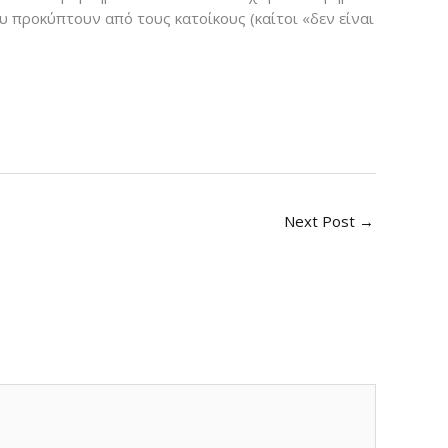
υ προκύπτουν από τους κατοίκους (καίτοι «δεν είναι
Next Post
→