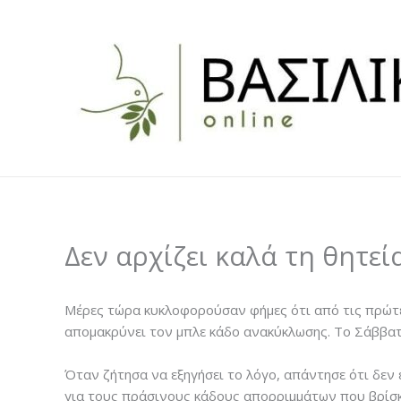
Skip
to
content
Δεν αρχίζει καλά τη θητε
Μέρες τώρα κυκλοφορούσαν φήμες ότι από τις πρώτε
απομακρύνει τον μπλε κάδο ανακύκλωσης. Το Σάββατο
Όταν ζήτησα να εξηγήσει το λόγο, απάντησε ότι δεν 
για τους πράσινους κάδους απορριμμάτων που βρίσκ