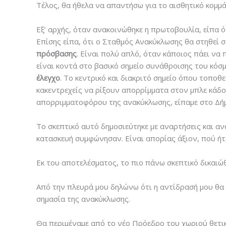
Τέλος, θα ήθελα να απαντήσω για το αισθητικό κομμ
Εξ’ αρχής, όταν ανακοινώθηκε η πρωτοβουλία, είπα ό
Επίσης είπα, ότι ο Σταθμός Ανακύκλωσης θα στηθεί σ
πρόσβασης
. Είναι πολύ απλό, όταν κάποιος πάει να 
είναι κοντά στο βασικό σημείο συνάθροισης του κόσ
έλεγχο
. Το κεντρικό και διακριτό σημείο όπου τοποθ
κακεντρεχείς να ρίξουν απορρίμματα στον μπλε κάδο
απορριμματοφόρου της ανακύκλωσης, είπαμε στο Δήμ
Το σκεπτικό αυτό δημοσιεύτηκε με αναρτήσεις και α
κατασκευή συμφώνησαν. Είναι απορίας άξιον, πού ήτα
Εκ του αποτελέσματος, το πιο πάνω σκεπτικό δικαιώθ
Από την πλευρά μου δηλώνω ότι η αντίδρασή μου θα κ
σημασία της ανακύκλωσης.
Θα περιμέναμε από το νέο Πρόεδρο του χωριού θετικ