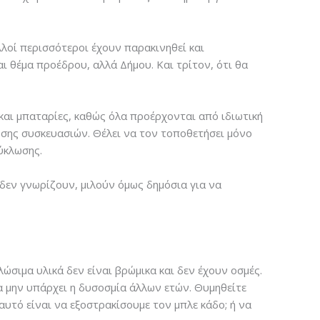
λοί περισσότεροι έχουν παρακινηθεί και
ι θέμα προέδρου, αλλά Δήμου. Και τρίτον, ότι θα
και μπαταρίες, καθώς όλα προέρχονται από ιδιωτική
ωσης συσκευασιών. Θέλει να τον τοποθετήσει μόνο
ύκλωσης.
δεν γνωρίζουν, μιλούν όμως δημόσια για να
λώσιμα υλικά δεν είναι βρώμικα και δεν έχουν οσμές.
α μην υπάρχει η δυσοσμία άλλων ετών. Θυμηθείτε
υτό είναι να εξοστρακίσουμε τον μπλε κάδο; ή να