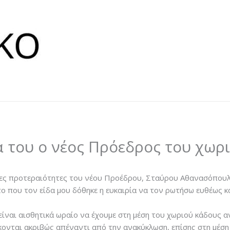
ία του ο νέος Πρόεδρος του χωρ
ς προτεραιότητες του νέου Προέδρου, Σταύρου Αθανασόπουλου
 που τον είδα μου δόθηκε η ευκαιρία να τον ρωτήσω ευθέως κα
είναι αισθητικά ωραίο να έχουμε στη μέση του χωριού κάδους 
ονται ακριβώς απέναντι από την ανακύκλωση, επίσης στη μέσ