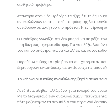
αισθητικό πρόβλημα.
Απάντησα στον νέο Πρόεδρο τα εξής: ότι τη δημιουρ
ανακυκλώνουν συστηματικά στη φάση της λειτουργίας 
αντιδράσω σε αυτή του την πρόθεση. Η ενημέρωσή σα
Ο Πρόεδρος γνωρίζει ότι δεν μπορεί να πειράξει το
– τη δική σας– χρηματοδότηση. Για να πλήξει λοιπό
του κάπου απόμερα, για να καταλήξει και αυτός κά
Παραθέτω επίσης τα τρία βασικά «επιχειρήματα» που
δημιουργούν εντυπώσεις, και αντίστοιχα τις απαντήσ
Το καλοκαίρι ο κάδος ανακύκλωσης ξεχείλισε και τα
Αυτό είναι αληθές, αλλά μόνο η μία πλευρά του νομίσ
Με το διαχωρισμό των ανακυκλώσιμων, πετύχαμε για 
πότε μαζεύτηκαν τα σκουπίδια του περσινού δεκαπεντ