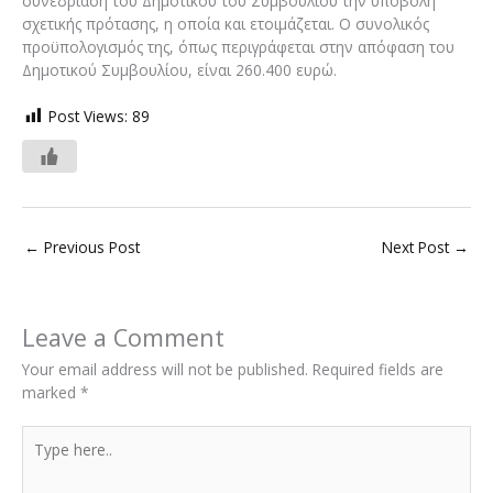
συνεδρίαση του Δημοτικού του Συμβουλίου την υποβολή
σχετικής πρότασης, η οποία και ετοιμάζεται. Ο συνολικός
προϋπολογισμός της, όπως περιγράφεται στην απόφαση του
Δημοτικού Συμβουλίου, είναι 260.400 ευρώ.
Post Views:
89
←
Previous Post
Next Post
→
Leave a Comment
Your email address will not be published.
Required fields are
marked
*
Type
here..