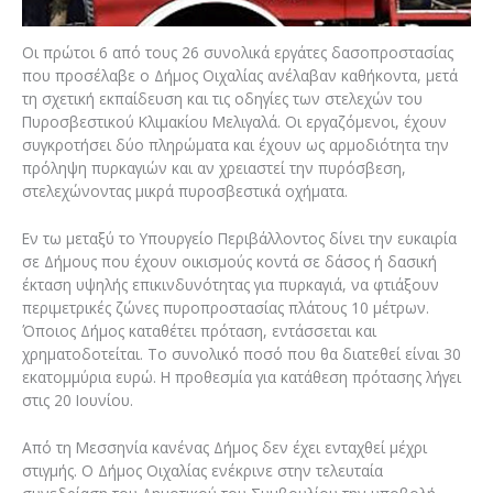
Οι πρώτοι 6 από τους 26 συνολικά εργάτες δασοπροστασίας
που προσέλαβε ο Δήμος Οιχαλίας ανέλαβαν καθήκοντα, μετά
τη σχετική εκπαίδευση και τις οδηγίες των στελεχών του
Πυροσβεστικού Κλιμακίου Μελιγαλά. Οι εργαζόμενοι, έχουν
συγκροτήσει δύο πληρώματα και έχουν ως αρμοδιότητα την
πρόληψη πυρκαγιών και αν χρειαστεί την πυρόσβεση,
στελεχώνοντας μικρά πυροσβεστικά οχήματα.
Εν τω μεταξύ το Υπουργείο Περιβάλλοντος δίνει την ευκαιρία
σε Δήμους που έχουν οικισμούς κοντά σε δάσος ή δασική
έκταση υψηλής επικινδυνότητας για πυρκαγιά, να φτιάξουν
περιμετρικές ζώνες πυροπροστασίας πλάτους 10 μέτρων.
Όποιος Δήμος καταθέτει πρόταση, εντάσσεται και
χρηματοδοτείται. Το συνολικό ποσό που θα διατεθεί είναι 30
εκατομμύρια ευρώ. Η προθεσμία για κατάθεση πρότασης λήγει
στις 20 Ιουνίου.
Από τη Μεσσηνία κανένας Δήμος δεν έχει ενταχθεί μέχρι
στιγμής. Ο Δήμος Οιχαλίας ενέκρινε στην τελευταία