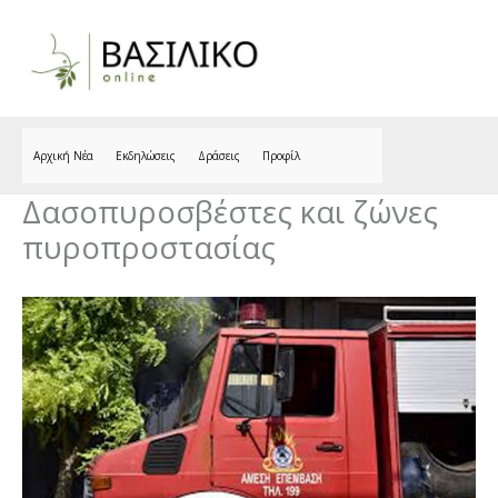
Skip
to
content
Αρχική Νέα
Εκδηλώσεις
Δράσεις
Προφίλ
Δασοπυροσβέστες και ζώνες
πυροπροστασίας