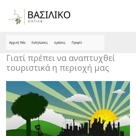
Skip
to
content
Αρχική Νέα
Εκδηλώσεις
Δράσεις
Προφίλ
Γιατί πρέπει να αναπτυχθεί
τουριστικά η περιοχή μας