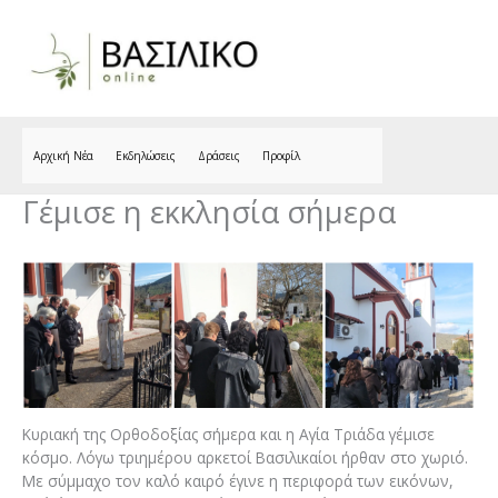
Skip
to
content
Αρχική Νέα
Εκδηλώσεις
Δράσεις
Προφίλ
Γέμισε η εκκλησία σήμερα
Κυριακή της Ορθοδοξίας σήμερα και η Αγία Τριάδα γέμισε
κόσμο. Λόγω τριημέρου αρκετοί Βασιλικαίοι ήρθαν στο χωριό.
Με σύμμαχο τον καλό καιρό έγινε η περιφορά των εικόνων,