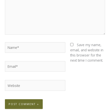
Name*
Save my name,
email, and website in
this browser for the
next time I comment.
Email*
Website