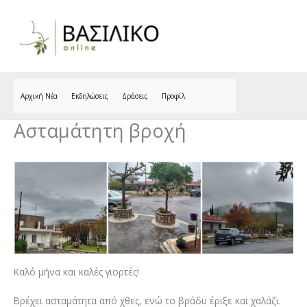
Skip
to
content
Αρχική Νέα
Εκδηλώσεις
Δράσεις
Προφίλ
Ασταμάτητη βροχή
Καλό μήνα και καλές γιορτές!
Βρέχει ασταμάτητα από χθες, ενώ το βράδυ έριξε και χαλάζι.