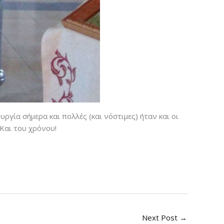
γία σήμερα και πολλές (και νόστιμες) ήταν και οι
 Και του χρόνου!
Next Post
→