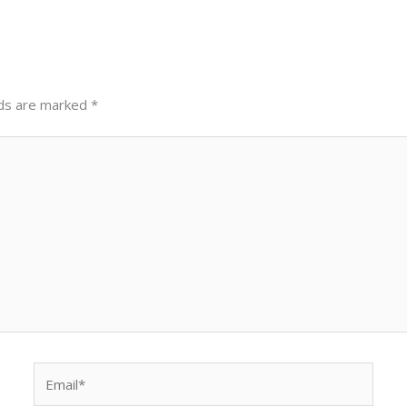
lds are marked
*
Email*