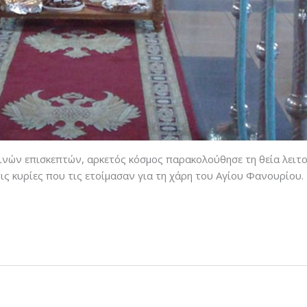
ών επισκεπτών, αρκετός κόσμος παρακολούθησε τη θεία λειτουρ
ς κυρίες που τις ετοίμασαν για τη χάρη του Αγίου Φανουρίου.