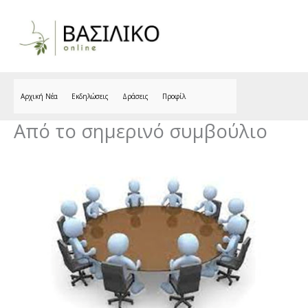
Skip
to
content
Αρχική Νέα
Εκδηλώσεις
Δράσεις
Προφίλ
Από το σημερινό συμβούλιο