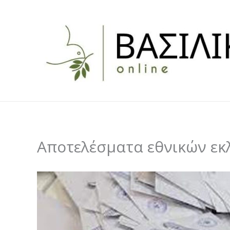
Skip
to
content
Αποτελέσματα εθνικών εκλ