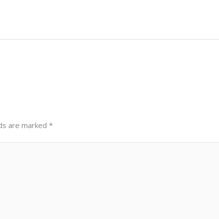
lds are marked
*