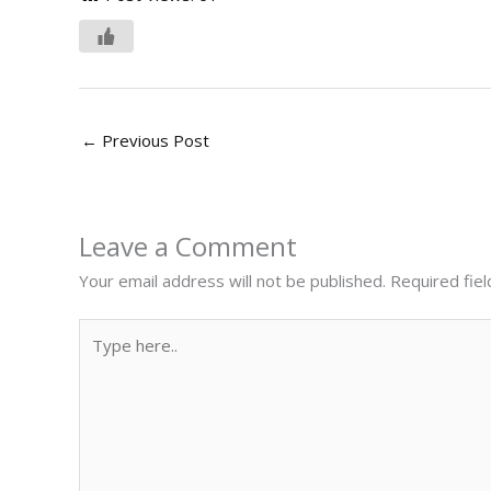
←
Previous Post
Leave a Comment
Your email address will not be published.
Required fie
Type
here..