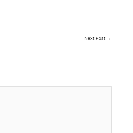
Next Post
→