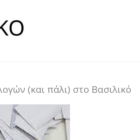
ογών (και πάλι) στο Βασιλικό