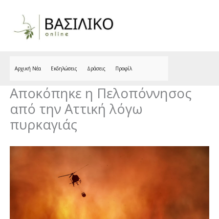
Skip
to
content
Αρχική Νέα
Εκδηλώσεις
Δράσεις
Προφίλ
Αποκόπηκε η Πελοπόννησος
από την Αττική λόγω
πυρκαγιάς