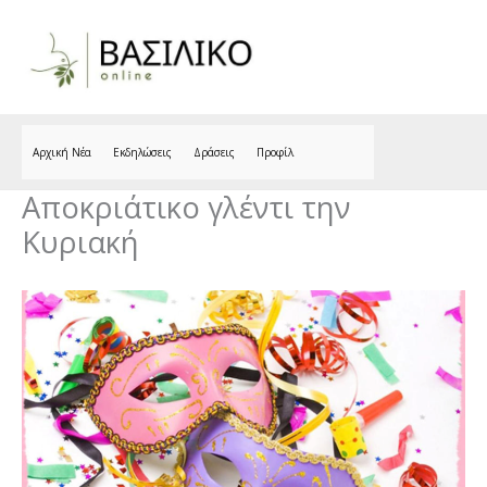
Skip
to
content
Αρχική Νέα
Εκδηλώσεις
Δράσεις
Προφίλ
Αποκριάτικο γλέντι την
Κυριακή