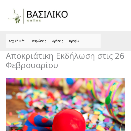
Skip
to
content
Αρχική Νέα
Εκδηλώσεις
Δράσεις
Προφίλ
Αποκριάτικη Εκδήλωση στις 26
Φεβρουαρίου