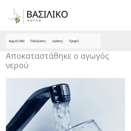
Skip
to
content
Αρχική Νέα
Εκδηλώσεις
Δράσεις
Προφίλ
Αποκαταστάθηκε ο αγωγός
νερού