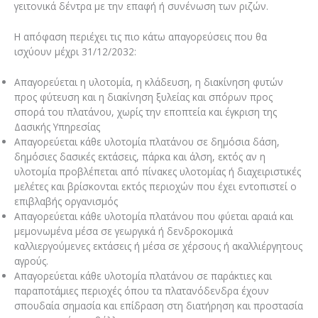
γειτονικά δέντρα με την επαφή ή συνένωση των ριζών.
Η απόφαση περιέχει τις πιο κάτω απαγορεύσεις που θα
ισχύουν μέχρι 31/12/2032:
Απαγορεύεται η υλοτομία, η κλάδευση, η διακίνηση φυτών
προς φύτευση και η διακίνηση ξυλείας και σπόρων προς
σπορά του πλατάνου, χωρίς την εποπτεία και έγκριση της
Δασικής Υπηρεσίας
Απαγορεύεται κάθε υλοτομία πλατάνου σε δημόσια δάση,
δημόσιες δασικές εκτάσεις, πάρκα και άλση, εκτός αν η
υλοτομία προβλέπεται από πίνακες υλοτομίας ή διαχειριστικές
μελέτες και βρίσκονται εκτός περιοχών που έχει εντοπιστεί ο
επιβλαβής οργανισμός
Απαγορεύεται κάθε υλοτομία πλατάνου που φύεται αραιά και
μεμονωμένα μέσα σε γεωργικά ή δενδροκομικά
καλλιεργούμενες εκτάσεις ή μέσα σε χέρσους ή ακαλλιέργητους
αγρούς.
Απαγορεύεται κάθε υλοτομία πλατάνου σε παράκτιες και
παραποτάμιες περιοχές όπου τα πλατανόδενδρα έχουν
σπουδαία σημασία και επίδραση στη διατήρηση και προστασία