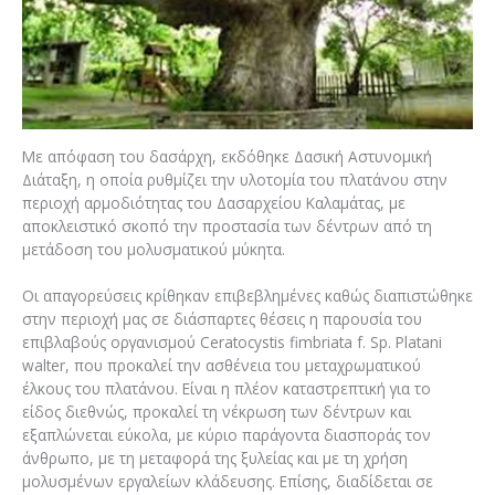
Με απόφαση του δασάρχη, εκδόθηκε Δασική Αστυνομική
Διάταξη, η οποία ρυθμίζει την υλοτομία του πλατάνου στην
περιοχή αρμοδιότητας του Δασαρχείου Καλαμάτας, με
αποκλειστικό σκοπό την προστασία των δέντρων από τη
μετάδοση του μολυσματικού μύκητα.
Οι απαγορεύσεις κρίθηκαν επιβεβλημένες καθώς διαπιστώθηκε
στην περιοχή μας σε διάσπαρτες θέσεις η παρουσία του
επιβλαβούς οργανισμού Ceratocystis fimbriata f. Sp. Platani
walter, που προκαλεί την ασθένεια του μεταχρωματικού
έλκους του πλατάνου. Είναι η πλέον καταστρεπτική για το
είδος διεθνώς, προκαλεί τη νέκρωση των δέντρων και
εξαπλώνεται εύκολα, με κύριο παράγοντα διασποράς τον
άνθρωπο, με τη μεταφορά της ξυλείας και με τη χρήση
μολυσμένων εργαλείων κλάδευσης. Επίσης, διαδίδεται σε