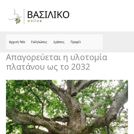
Skip
to
content
Αρχική Νέα
Εκδηλώσεις
Δράσεις
Προφίλ
Απαγορεύεται η υλοτομία
πλατάνου ως το 2032