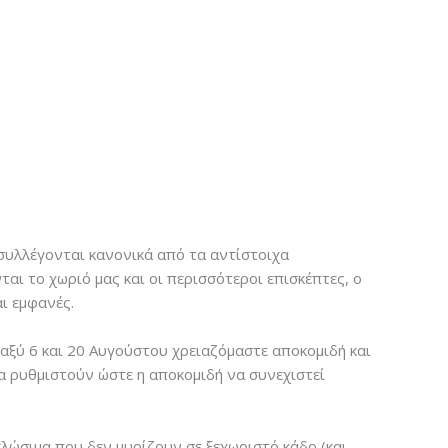
 συλλέγονται κανονικά από τα αντίστοιχα
ι το χωριό μας και οι περισσότεροι επισκέπτες, ο
ι εμφανές.
ταξύ 6 και 20 Αυγούστου χρειαζόμαστε αποκομιδή και
 να ρυθμιστούν ώστε η αποκομιδή να συνεχιστεί
υκλώσιμα που δεν μυρίζουν σε ξεχωριστό κάδο (και