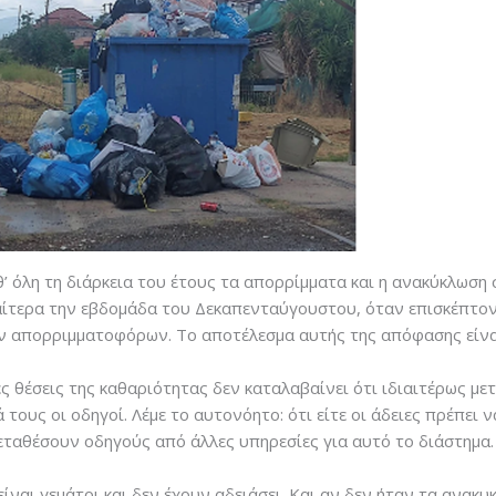
αθ’ όλη τη διάρκεια του έτους τα απορρίμματα και η ανακύκλωση
ίτερα την εβδομάδα του Δεκαπενταύγουστου, όταν επισκέπτοντα
ν απορριμματοφόρων. Το αποτέλεσμα αυτής της απόφασης είνα
 θέσεις της καθαριότητας δεν καταλαβαίνει ότι ιδιαιτέρως με
 τους οι οδηγοί. Λέμε το αυτονόητο: ότι είτε οι άδειες πρέπει
εταθέσουν οδηγούς από άλλες υπηρεσίες για αυτό το διάστημα.
ίναι γεμάτοι και δεν έχουν αδειάσει. Και αν δεν ήταν τα ανακ