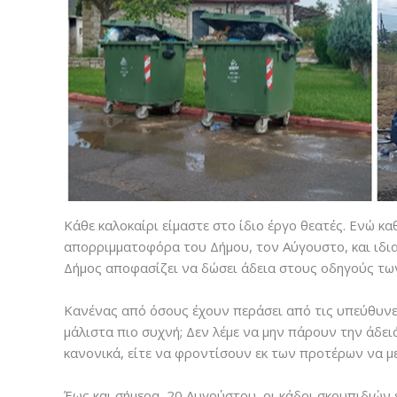
Κάθε καλοκαίρι είμαστε στο ίδιο έργο θεατές. Ενώ κ
απορριμματοφόρα του Δήμου, τον Αύγουστο, και ιδια
Δήμος αποφασίζει να δώσει άδεια στους οδηγούς τω
Κανένας από όσους έχουν περάσει από τις υπεύθυνες
μάλιστα πιο συχνή; Δεν λέμε να μην πάρουν την άδειά
κανονικά, είτε να φροντίσουν εκ των προτέρων να μ
Έως και σήμερα, 20 Αυγούστου, οι κάδοι σκουπιδιών ε