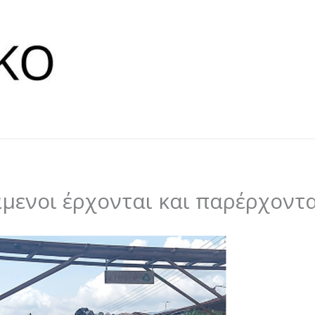
μενοι έρχονται και παρέρχοντα