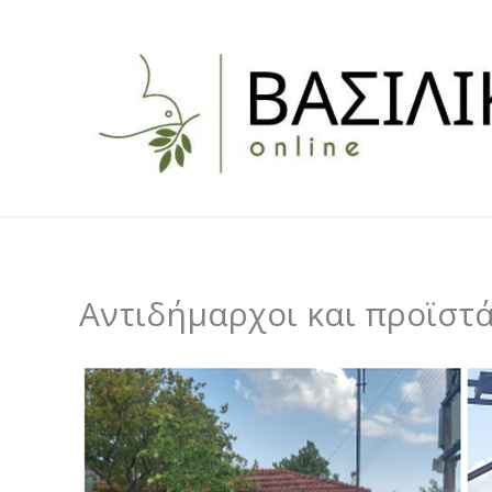
Skip
to
content
Αντιδήμαρχοι και προϊστά