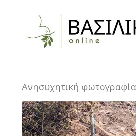
Skip
to
content
Ανησυχητική φωτογραφία 