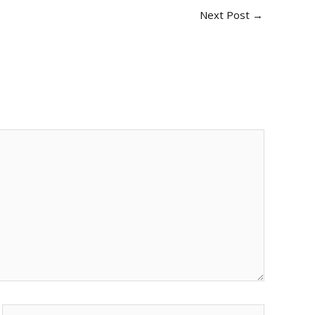
Next Post
→
Website