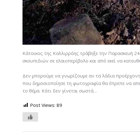
Κάτοικος της Καλλιρρόης τράβηξε την Παρασκευή 24
σκουπιδιών σε ελαιοπερίβολο και από εκεί να κατευθ
Δεν μπορούμε να γνωρίζουμε αν τα λάδια προέρχοντα
που δημοσιοποίησε τη φωτογραφία θα έπρεπε να απευ
το θέμα. Κάτι δεν γίνεται σωστά…
Post Views:
89