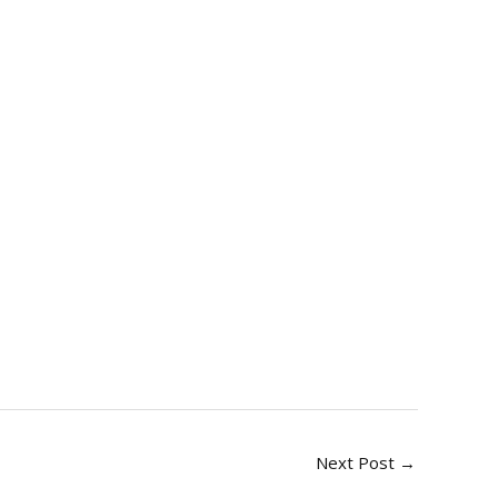
Next Post
→