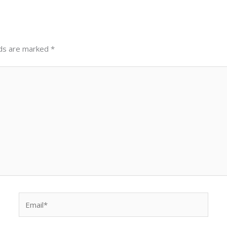
lds are marked
*
Email*