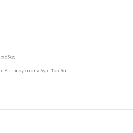
Τριάδας
ία Λειτουργία στην Αγία Τριάδα