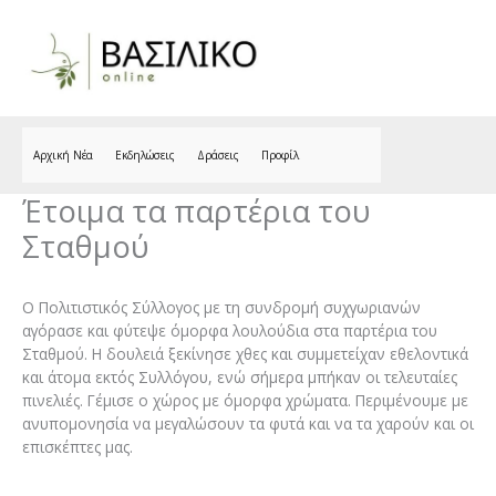
Skip
to
content
Αρχική Νέα
Εκδηλώσεις
Δράσεις
Προφίλ
Έτοιμα τα παρτέρια του
Σταθμού
Ο Πολιτιστικός Σύλλογος με τη συνδρομή συχγωριανών
αγόρασε και φύτεψε όμορφα λουλούδια στα παρτέρια του
Σταθμού. Η δουλειά ξεκίνησε χθες και συμμετείχαν εθελοντικά
και άτομα εκτός Συλλόγου, ενώ σήμερα μπήκαν οι τελευταίες
πινελιές. Γέμισε ο χώρος με όμορφα χρώματα. Περιμένουμε με
ανυπομονησία να μεγαλώσουν τα φυτά και να τα χαρούν και οι
επισκέπτες μας.