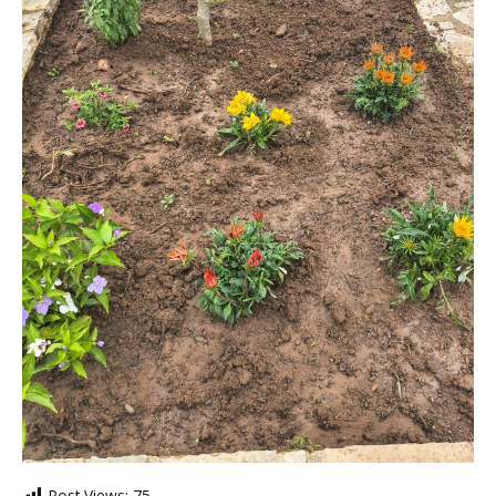
Post Views:
75