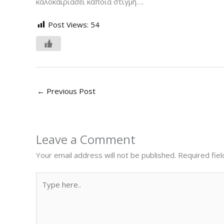
καλοκαιριάσει κάποια στιγμή….
Post Views:
54
←
Previous Post
Leave a Comment
Your email address will not be published.
Required fie
Type
here..