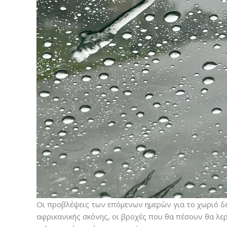
Οι προβλέψεις των επόμενων ημερών για το χωριό δ
αφρικανικής σκόνης, οι βροχές που θα πέσουν θα λε