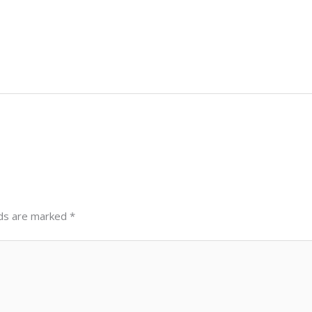
lds are marked
*