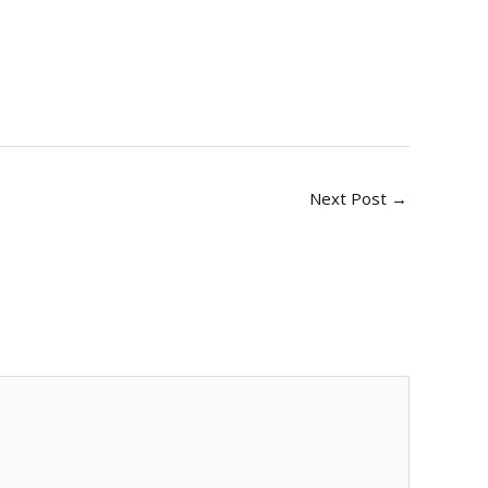
Next Post
→