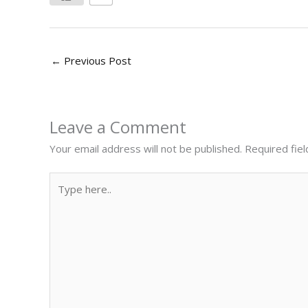
←
Previous Post
Leave a Comment
Your email address will not be published.
Required fie
Type
here..