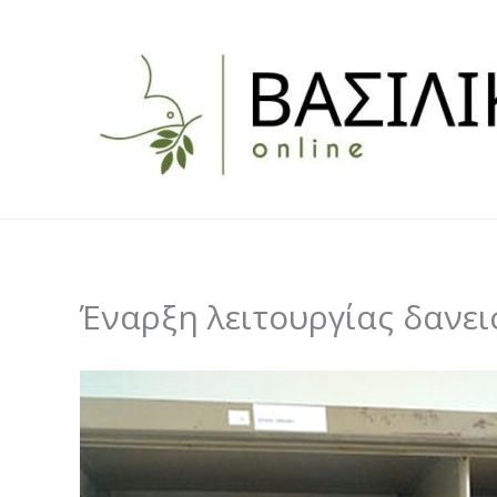
Skip
to
content
Έναρξη λειτουργίας δανει