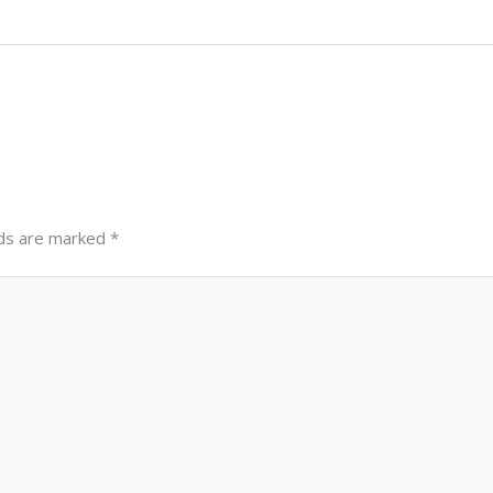
lds are marked
*