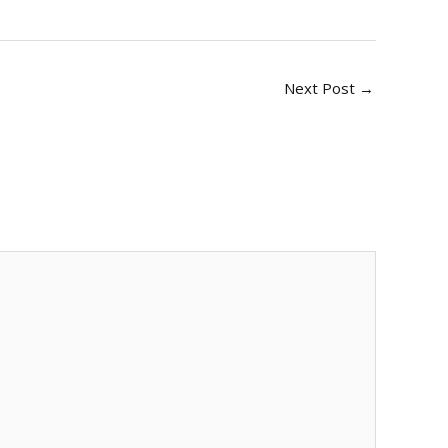
Next Post
→