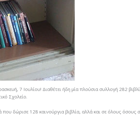
ρασκευή, 7 Ιουλίου! Διαθέτει ήδη μία πλούσια συλλογή 282 βιβ
τικό Σχολείο.
 που δώρισε 128 καινούργια βιβλία, αλλά και σε όλους όσους 