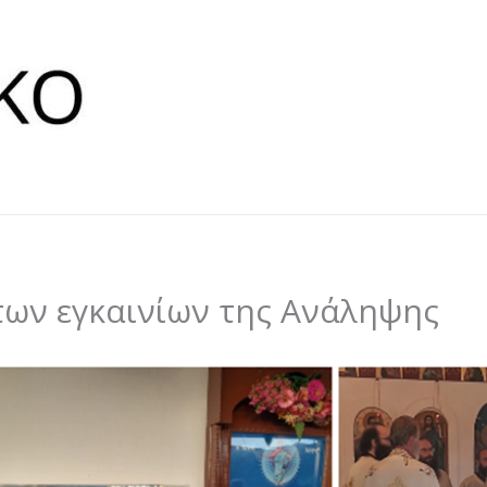
 των εγκαινίων της Ανάληψης