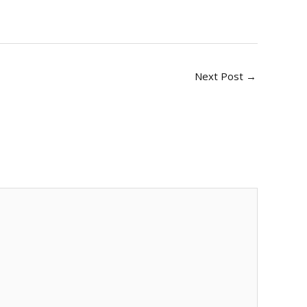
Next Post
→