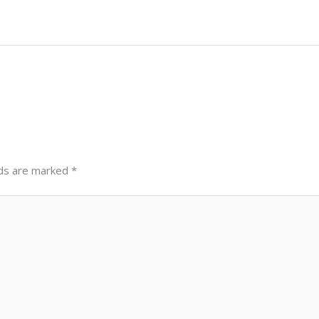
lds are marked
*