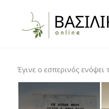
Skip
to
content
Έγινε ο εσπερινός ενόψει