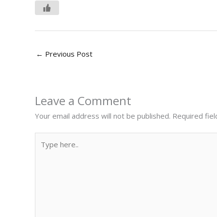
←
Previous Post
Leave a Comment
Your email address will not be published.
Required fie
Type
here..