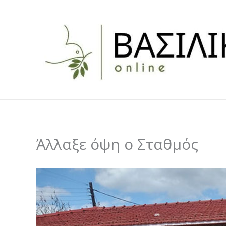
Skip
to
content
Άλλαξε όψη ο Σταθμός