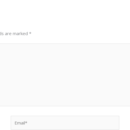
lds are marked
*
Email*