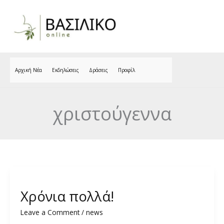
Skip
to
content
Αρχική Νέα
Εκδηλώσεις
Δράσεις
Προφίλ
χριστούγεννα
Χρόνια πολλά!
Leave a Comment
/
news