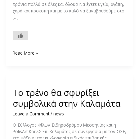
Χρόνια πολλά σε όλες και όλους! Να έχετε υγεία, αγάπη,
χαρά και προκοπή και με το καλό να ξαναβρεθούμε στο
[…]
Χρόνια
Read More »
πολλά!
Το τρένο θα σφυρίξει
συμβολικά στην Καλαμάτα
Leave a Comment
/
news
Ο Σύλλογος Φίλων Σιδηροδρόμου Μεσσηνίας και η
PolisArt Κοιν.Σ.Επ. Καλαμάτας σε συνεργασία με τον ΟΣΕ,
ετοιμάζουν την κυκλοφορία ειδικής επιβατικής