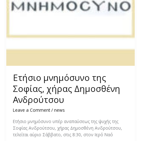
Ετήσιο μνημόσυνο της
Σοφίας, χήρας Δημοσθένη
Ανδρούτσου
Leave a Comment
/
news
Ετήσιο μνημόσυνο υπέρ αναπαύσεως της ψυχής της
Σοφίας Ανδρούτσου, χήρας Δημοσθένη Ανδρούτσου,
τελείται αύριο Σάββατο, στις 8:30, στον Ιερό Ναό