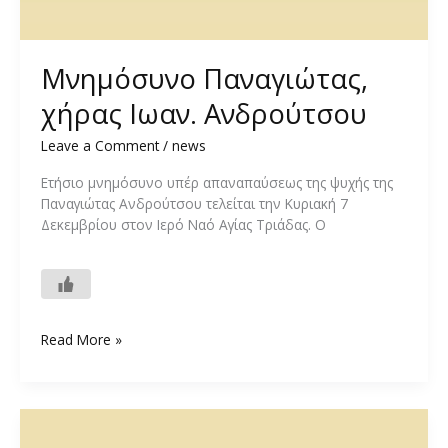
Μνημόσυνο Παναγιώτας,
χήρας Ιωαν. Ανδρούτσου
Leave a Comment
/
news
Ετήσιο μνημόσυνο υπέρ απαναπαύσεως της ψυχής της
Παναγιώτας Ανδρούτσου τελείται την Κυριακή 7
Δεκεμβρίου στον Ιερό Ναό Αγίας Τριάδας. Ο
Μνημόσυνο
Read More »
Παναγιώτας,
χήρας
Ιωαν.
Ανδρούτσου