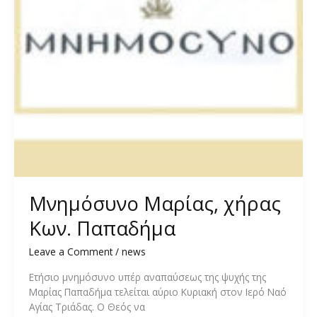
Μνημόσυνο Μαρίας, χήρας
Κων. Παπαδήμα
Leave a Comment
/
news
Ετήσιο μνημόσυνο υπέρ αναπαύσεως της ψυχής της
Μαρίας Παπαδήμα τελείται αύριο Κυριακή στον Ιερό Ναό
Αγίας Τριάδας. Ο Θεός να