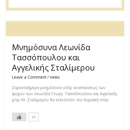
Μνημόσυνα Λεωνίδα
Τασσόπουλου και
Αγγελικής Σταλίμερου
Leave a Comment
/
news
Σαρανταήμερα μνημόσυνα υπέρ αναπαύσεως των
ψυχών των Λεωνίδα Γεωργ. Τασσόπουλου και Αγγελικής
χ/ας Ηλ. Σταλίμερου θα τελεστούν την Κυριακή στην
+1