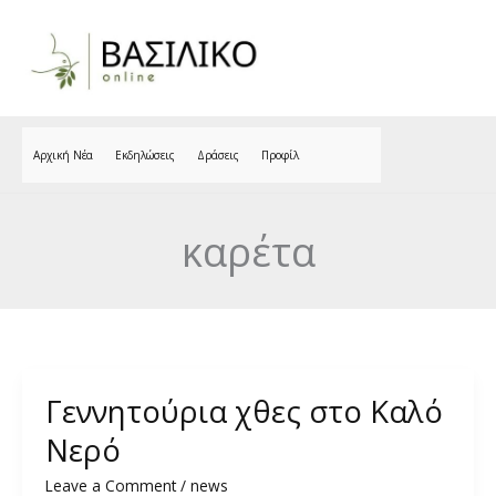
Skip
to
content
Αρχική Νέα
Εκδηλώσεις
Δράσεις
Προφίλ
καρέτα
Γεννητούρια χθες στο Καλό
Νερό
Leave a Comment
/
news