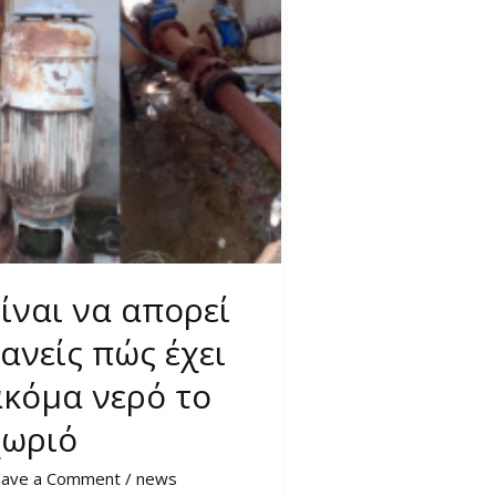
ίναι να απορεί
ανείς πώς έχει
ακόμα νερό το
χωριό
eave a Comment
/
news