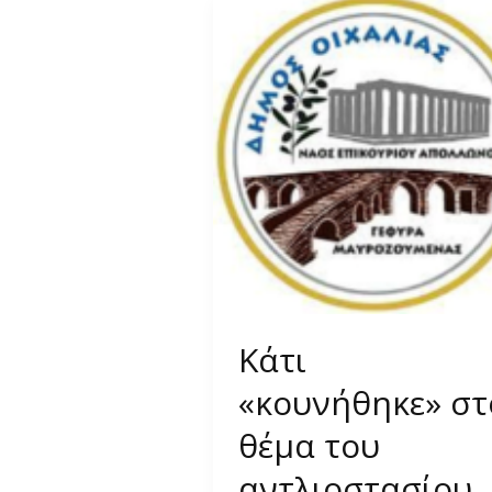
Κάτι
«κουνήθηκε» στ
θέμα του
αντλιοστασίου