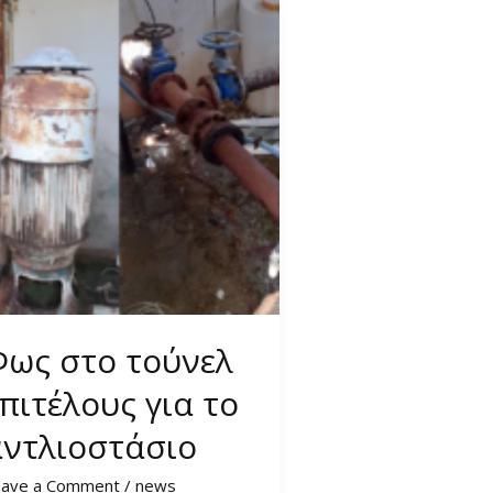
Φως στο τούνελ
πιτέλους για το
αντλιοστάσιο
eave a Comment
/
news