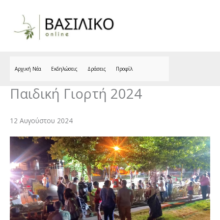
Skip
to
content
Αρχική Νέα
Εκδηλώσεις
Δράσεις
Προφίλ
Παιδική Γιορτή 2024
12 Αυγούστου 2024