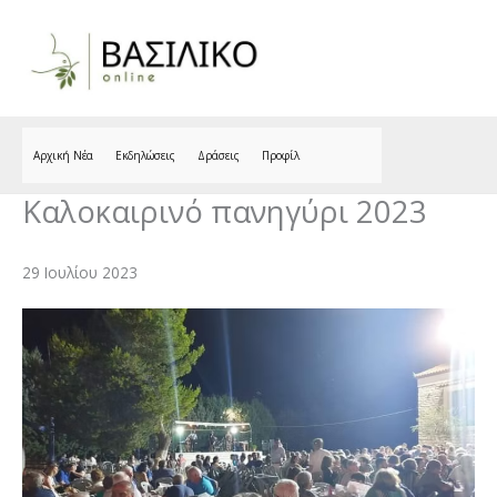
Skip
to
content
Αρχική Νέα
Εκδηλώσεις
Δράσεις
Προφίλ
Καλοκαιρινό πανηγύρι 2023
29 Ιουλίου 2023