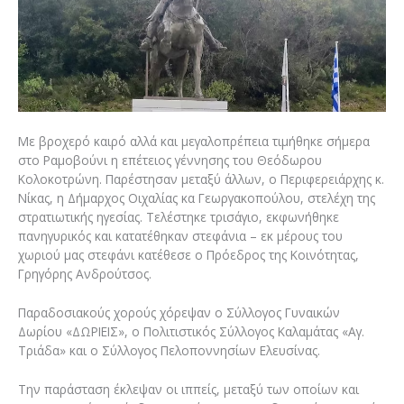
Με βροχερό καιρό αλλά και μεγαλοπρέπεια τιμήθηκε σήμερα
στο Ραμοβούνι η επέτειος γέννησης του Θεόδωρου
Κολοκοτρώνη. Παρέστησαν μεταξύ άλλων, ο Περιφερειάρχης κ.
Νίκας, η Δήμαρχος Οιχαλίας κα Γεωργακοπούλου, στελέχη της
στρατιωτικής ηγεσίας. Τελέστηκε τρισάγιο, εκφωνήθηκε
πανηγυρικός και κατατέθηκαν στεφάνια – εκ μέρους του
χωριού μας στεφάνι κατέθεσε ο Πρόεδρος της Κοινότητας,
Γρηγόρης Ανδρούτσος.
Παραδοσιακούς χορούς χόρεψαν ο Σύλλογος Γυναικών
Δωρίου «ΔΩΡΙΕΙΣ», ο Πολιτιστικός Σύλλογος Καλαμάτας «Αγ.
Τριάδα» και ο Σύλλογος Πελοποννησίων Ελευσίνας.
Την παράσταση έκλεψαν οι ιππείς, μεταξύ των οποίων και