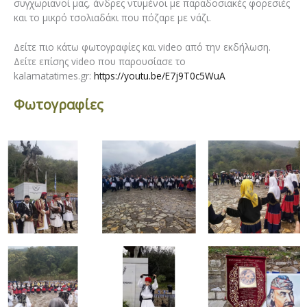
συγχωριανοί μας, άνδρες ντυμένοι με παραδοσιακές φορεσιές
και το μικρό τσολιαδάκι που πόζαρε με νάζι.
Δείτε πιο κάτω φωτογραφίες και video από την εκδήλωση.
Δείτε επίσης video που παρουσίασε το
kalamatatimes.gr:
https://youtu.be/E7j9T0c5WuA
Φωτογραφίες