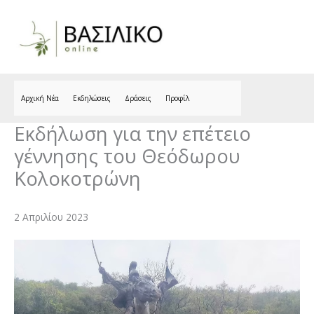
Skip
to
content
Αρχική Νέα
Εκδηλώσεις
Δράσεις
Προφίλ
Εκδήλωση για την επέτειο
γέννησης του Θεόδωρου
Κολοκοτρώνη
2 Απριλίου 2023